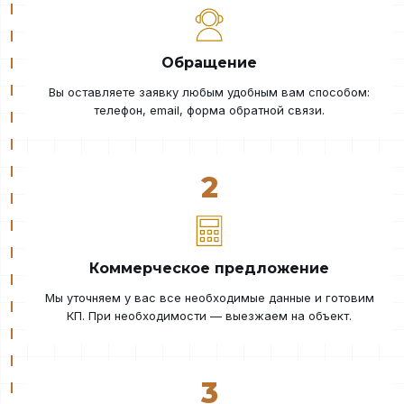
Обращение
Вы оставляете заявку любым удобным вам способом:
телефон, email, форма обратной связи.
2
Коммерческое предложение
Мы уточняем у вас все необходимые данные и готовим
КП. При необходимости — выезжаем на объект.
3